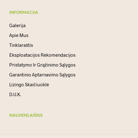
INFORMACIJA
Galerija
Apie Mus
Tinklaraštis
Eksploatacijos Rekomendacijos
Pristatymo Ir Grąžinimo Sąlygos
Garantinio Aptarnavimo Sąlygos
Lizingo Skaičiuoklė
D.U.K.
NAUJIENLAIŠKIS