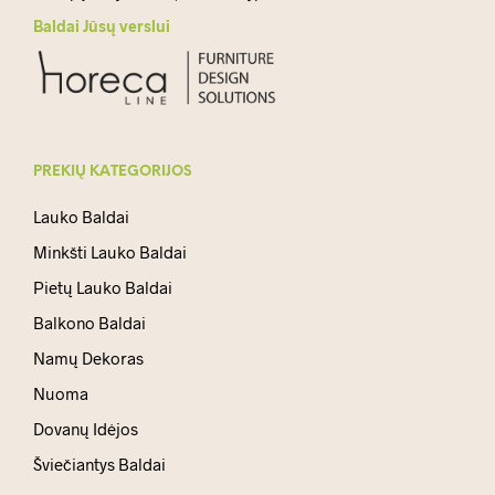
Baldai Jūsų verslui
PREKIŲ KATEGORIJOS
Lauko Baldai
Minkšti Lauko Baldai
Pietų Lauko Baldai
Balkono Baldai
Namų Dekoras
Nuoma
Dovanų Idėjos
Šviečiantys Baldai