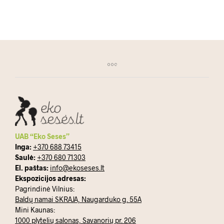
UAB “Eko Seses”
Inga:
+370 688 73415
Saulė:
+370 680 71303
El. paštas:
info@ekoseses.lt
Ekspozicijos adresas:
Pagrindinė Vilnius:
Baldų namai SKRAJA, Naugarduko g. 55A
Mini Kaunas:
1000 plytelių salonas, Savanorių pr. 206