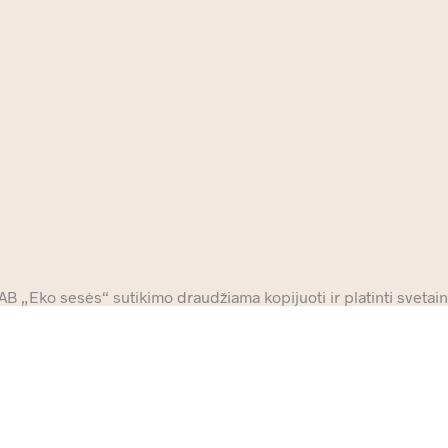
 „Eko sesės“ sutikimo draudžiama kopijuoti ir platinti svetainė