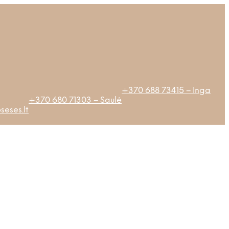
+370 688 73415 – Inga
+370 680 71303 – Saulė
eses.lt