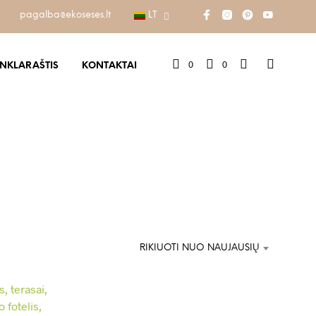
pagalba@ekoseses.lt
LT
0
0
INKLARAŠTIS
KONTAKTAI
RIKIUOTI NUO NAUJAUSIŲ