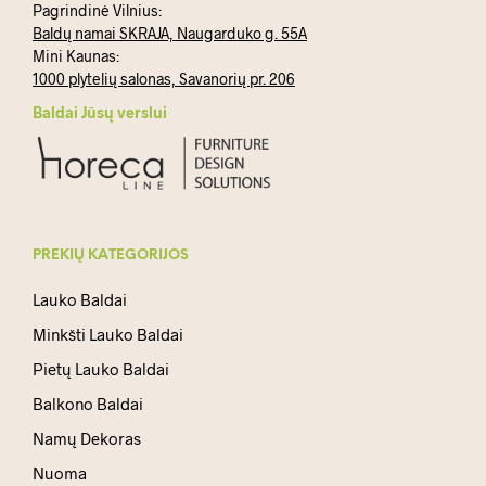
Pagrindinė Vilnius:
Baldų namai SKRAJA, Naugarduko g. 55A
Mini Kaunas:
1000 plytelių salonas, Savanorių pr. 206
Baldai Jūsų verslui
PREKIŲ KATEGORIJOS
Lauko Baldai
Minkšti Lauko Baldai
Pietų Lauko Baldai
Balkono Baldai
Namų Dekoras
Nuoma