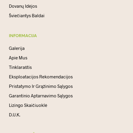
Dovanų Idėjos
Šviečiantys Baldai
INFORMACIJA
Galerija
Apie Mus
Tinklaraštis
Eksploatacijos Rekomendacijos
Pristatymo Ir Grąžinimo Sąlygos
Garantinio Aptarnavimo Sąlygos
Lizingo Skaičiuoklė
D.U.K.