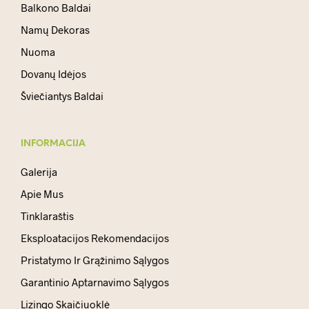
Balkono Baldai
Namų Dekoras
Nuoma
Dovanų Idėjos
Šviečiantys Baldai
INFORMACIJA
Galerija
Apie Mus
Tinklaraštis
Eksploatacijos Rekomendacijos
Pristatymo Ir Grąžinimo Sąlygos
Garantinio Aptarnavimo Sąlygos
Lizingo Skaičiuoklė