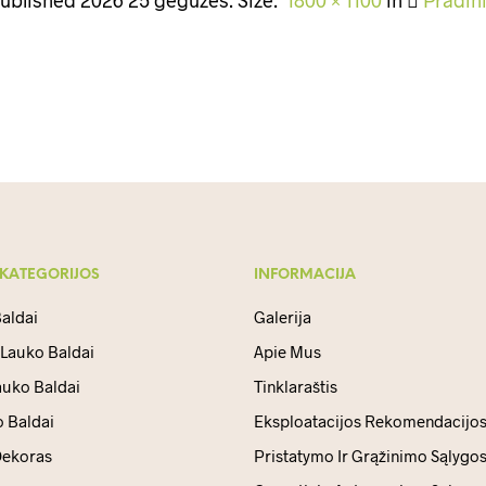
 KATEGORIJOS
INFORMACIJA
aldai
Galerija
 Lauko Baldai
Apie Mus
auko Baldai
Tinklaraštis
 Baldai
Eksploatacijos Rekomendacijo
ekoras
Pristatymo Ir Grąžinimo Sąlygo