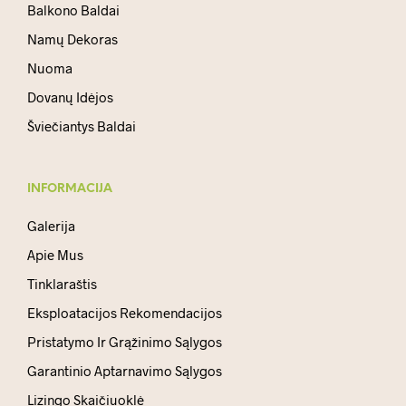
Balkono Baldai
Namų Dekoras
Nuoma
Dovanų Idėjos
Šviečiantys Baldai
INFORMACIJA
Galerija
Apie Mus
Tinklaraštis
Eksploatacijos Rekomendacijos
Pristatymo Ir Grąžinimo Sąlygos
Garantinio Aptarnavimo Sąlygos
Lizingo Skaičiuoklė