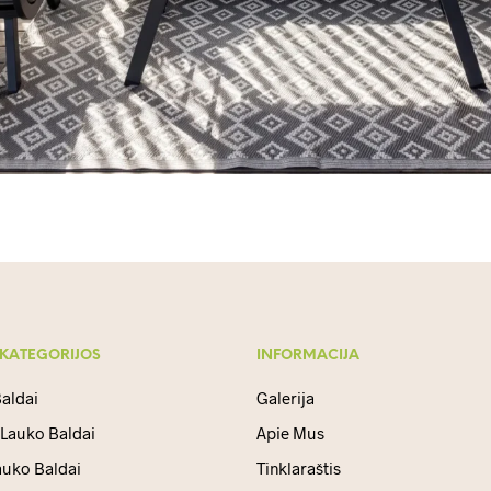
 KATEGORIJOS
INFORMACIJA
aldai
Galerija
 Lauko Baldai
Apie Mus
auko Baldai
Tinklaraštis