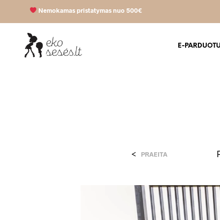
Nemokamas pristatymas nuo 500€
E-PARDUOT
<
PRAEITA