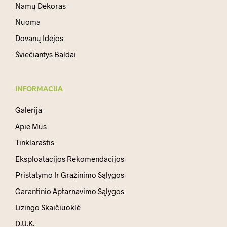
Namų Dekoras
Nuoma
Dovanų Idėjos
Šviečiantys Baldai
INFORMACIJA
Galerija
Apie Mus
Tinklaraštis
Eksploatacijos Rekomendacijos
Pristatymo Ir Grąžinimo Sąlygos
Garantinio Aptarnavimo Sąlygos
Lizingo Skaičiuoklė
D.U.K.