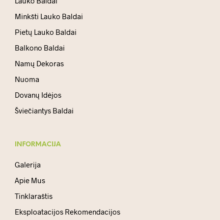
Lauko Baldai
Minkšti Lauko Baldai
Pietų Lauko Baldai
Balkono Baldai
Namų Dekoras
Nuoma
Dovanų Idėjos
Šviečiantys Baldai
INFORMACIJA
Galerija
Apie Mus
Tinklaraštis
Eksploatacijos Rekomendacijos