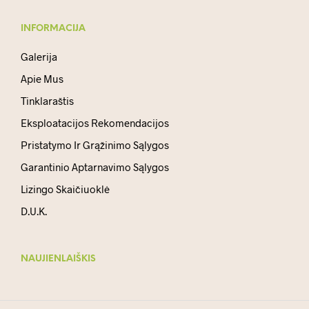
INFORMACIJA
Galerija
Apie Mus
Tinklaraštis
Eksploatacijos Rekomendacijos
Pristatymo Ir Grąžinimo Sąlygos
Garantinio Aptarnavimo Sąlygos
Lizingo Skaičiuoklė
D.U.K.
NAUJIENLAIŠKIS