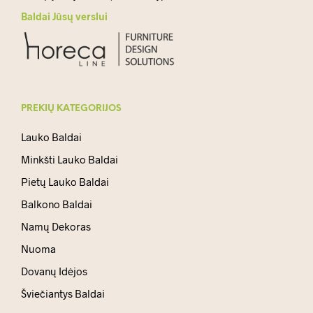
Baldai Jūsų verslui
PREKIŲ KATEGORIJOS
Lauko Baldai
Minkšti Lauko Baldai
Pietų Lauko Baldai
Balkono Baldai
Namų Dekoras
Nuoma
Dovanų Idėjos
Šviečiantys Baldai