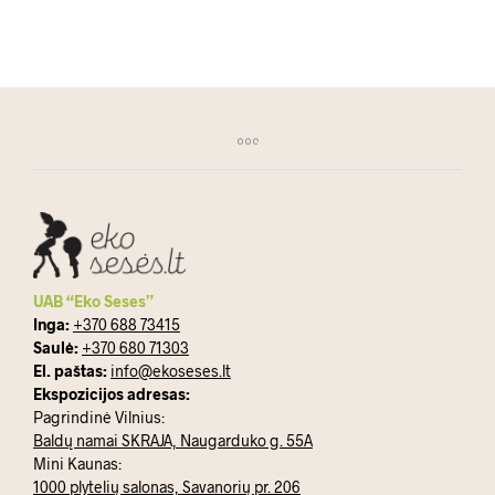
UAB “Eko Seses”
Inga:
+370 688 73415
Saulė:
+370 680 71303
El. paštas:
info@ekoseses.lt
Ekspozicijos adresas:
Pagrindinė Vilnius:
Baldų namai SKRAJA, Naugarduko g. 55A
Mini Kaunas:
1000 plytelių salonas, Savanorių pr. 206