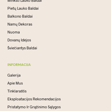
Minkšti Lauko Baldai
Pietų Lauko Baldai
Balkono Baldai
Namų Dekoras
Nuoma
Dovanų Idėjos
Šviečiantys Baldai
INFORMACIJA
Galerija
Apie Mus
Tinklaraštis
Eksploatacijos Rekomendacijos
Pristatymo Ir Grąžinimo Sąlygos