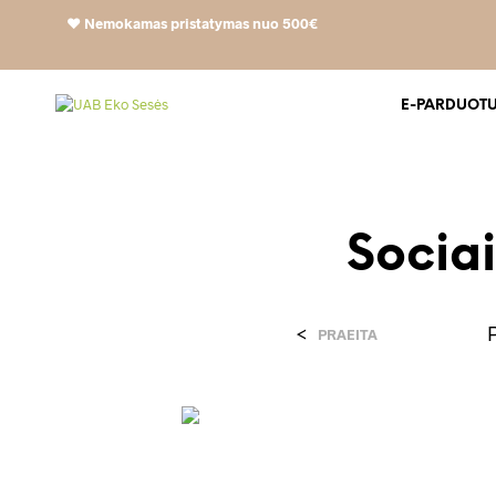
❤️
Nemokamas pristatymas nuo 500€
E-PARDUOT
Sociai
<
PRAEITA