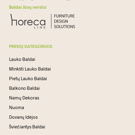
Baldai Jūsų verslui
PREKIŲ KATEGORIJOS
Lauko Baldai
Minkšti Lauko Baldai
Pietų Lauko Baldai
Balkono Baldai
Namų Dekoras
Nuoma
Dovanų Idėjos
Šviečiantys Baldai