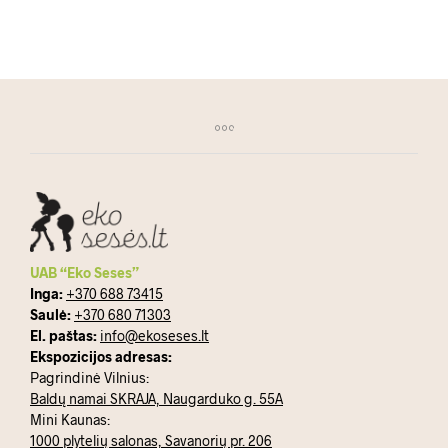
UAB “Eko Seses”
Inga:
+370 688 73415
Saulė:
+370 680 71303
El. paštas:
info@ekoseses.lt
Ekspozicijos adresas:
Pagrindinė Vilnius:
Baldų namai SKRAJA, Naugarduko g. 55A
Mini Kaunas:
1000 plytelių salonas, Savanorių pr. 206