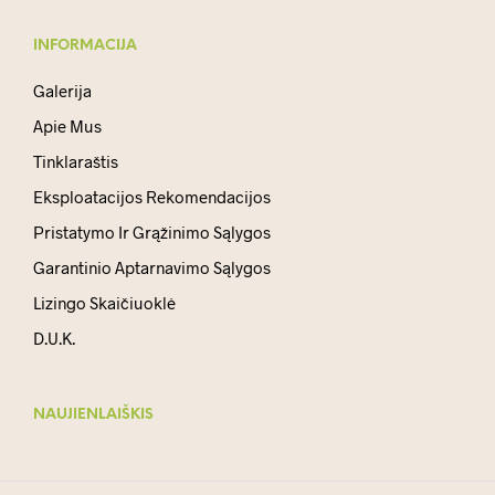
INFORMACIJA
Galerija
Apie Mus
Tinklaraštis
Eksploatacijos Rekomendacijos
Pristatymo Ir Grąžinimo Sąlygos
Garantinio Aptarnavimo Sąlygos
Lizingo Skaičiuoklė
D.U.K.
NAUJIENLAIŠKIS