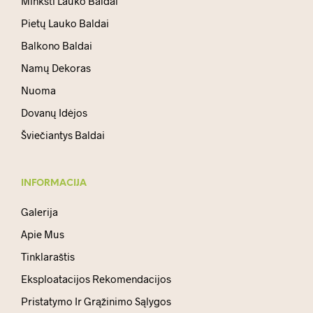
Minkšti Lauko Baldai
Pietų Lauko Baldai
Balkono Baldai
Namų Dekoras
Nuoma
Dovanų Idėjos
Šviečiantys Baldai
INFORMACIJA
Galerija
Apie Mus
Tinklaraštis
Eksploatacijos Rekomendacijos
Pristatymo Ir Grąžinimo Sąlygos