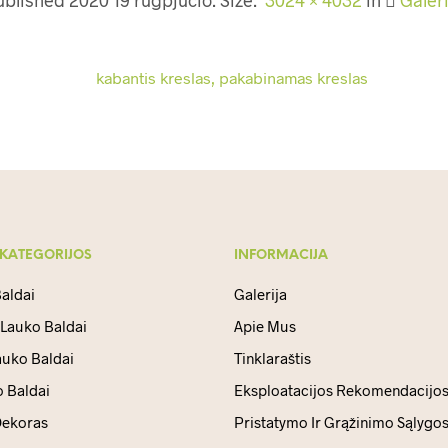
 KATEGORIJOS
INFORMACIJA
aldai
Galerija
 Lauko Baldai
Apie Mus
auko Baldai
Tinklaraštis
 Baldai
Eksploatacijos Rekomendacijo
ekoras
Pristatymo Ir Grąžinimo Sąlygo