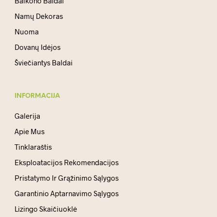
Balkono Baldai
Namų Dekoras
Nuoma
Dovanų Idėjos
Šviečiantys Baldai
INFORMACIJA
Galerija
Apie Mus
Tinklaraštis
Eksploatacijos Rekomendacijos
Pristatymo Ir Grąžinimo Sąlygos
Garantinio Aptarnavimo Sąlygos
Lizingo Skaičiuoklė