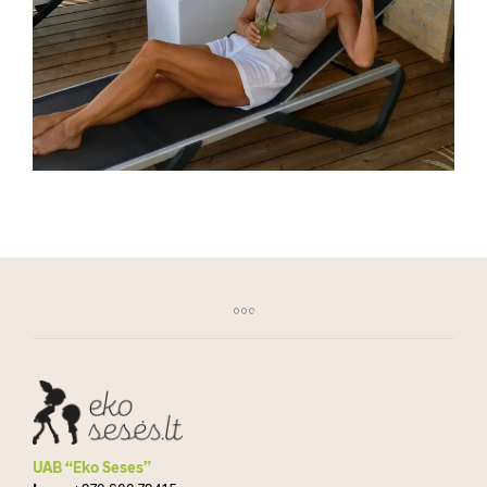
UAB “Eko Seses”