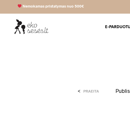
Nemokamas pristatymas nuo 500€
E-PARDUOT
<
Publi
PRAEITA