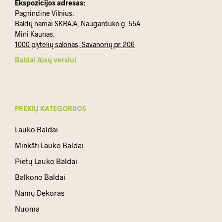
Ekspozicijos adresas:
Pagrindinė Vilnius:
Baldų namai SKRAJA, Naugarduko g. 55A
Mini Kaunas:
1000 plytelių salonas, Savanorių pr. 206
Baldai Jūsų verslui
PREKIŲ KATEGORIJOS
Lauko Baldai
Minkšti Lauko Baldai
Pietų Lauko Baldai
Balkono Baldai
Namų Dekoras
Nuoma