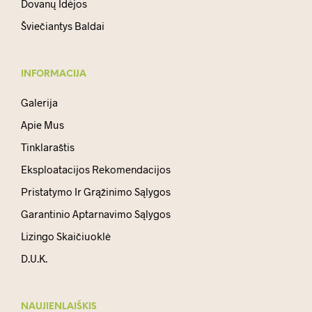
Dovanų Idėjos
Šviečiantys Baldai
INFORMACIJA
Galerija
Apie Mus
Tinklaraštis
Eksploatacijos Rekomendacijos
Pristatymo Ir Grąžinimo Sąlygos
Garantinio Aptarnavimo Sąlygos
Lizingo Skaičiuoklė
D.U.K.
NAUJIENLAIŠKIS