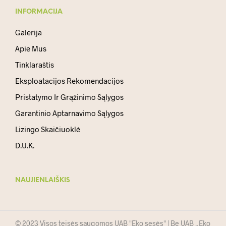
INFORMACIJA
Galerija
Apie Mus
Tinklaraštis
Eksploatacijos Rekomendacijos
Pristatymo Ir Grąžinimo Sąlygos
Garantinio Aptarnavimo Sąlygos
Lizingo Skaičiuoklė
D.U.K.
NAUJIENLAIŠKIS
© 2023 Visos teisės saugomos UAB "Eko sesės" | Be UAB „Eko