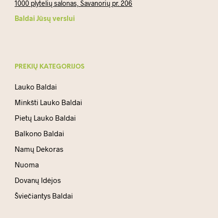
1000 plytelių salonas, Savanorių pr. 206
Baldai Jūsų verslui
PREKIŲ KATEGORIJOS
Lauko Baldai
Minkšti Lauko Baldai
Pietų Lauko Baldai
Balkono Baldai
Namų Dekoras
Nuoma
Dovanų Idėjos
Šviečiantys Baldai