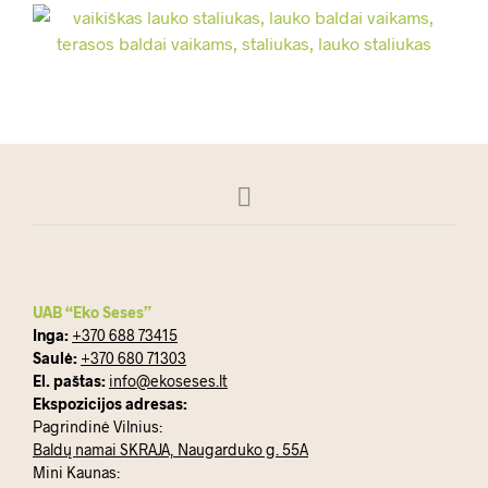
UAB “Eko Seses”
Inga:
+370 688 73415
Saulė:
+370 680 71303
El. paštas:
info@ekoseses.lt
Ekspozicijos adresas:
Pagrindinė Vilnius:
Baldų namai SKRAJA, Naugarduko g. 55A
Mini Kaunas: