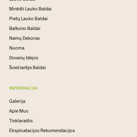
Minkšti Lauko Baldai
Pietų Lauko Baldai
Balkono Baldai
Namų Dekoras
Nuoma
Dovanų Idėjos
Šviečiantys Baldai
INFORMACIJA
Galerija
Apie Mus
Tinklaraštis
Eksploatacijos Rekomendacijos