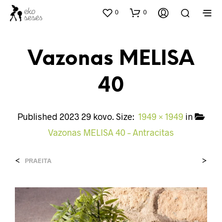
0
0
Vazonas MELISA
40
Published
2023 29 kovo
. Size:
1949 × 1949
in
Vazonas MELISA 40 – Antracitas
<
>
PRAEITA