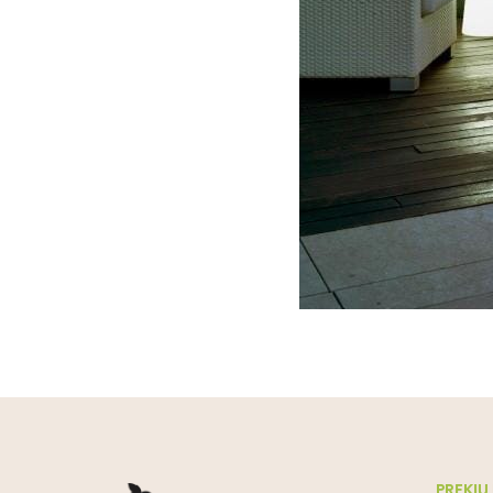
PREKIŲ