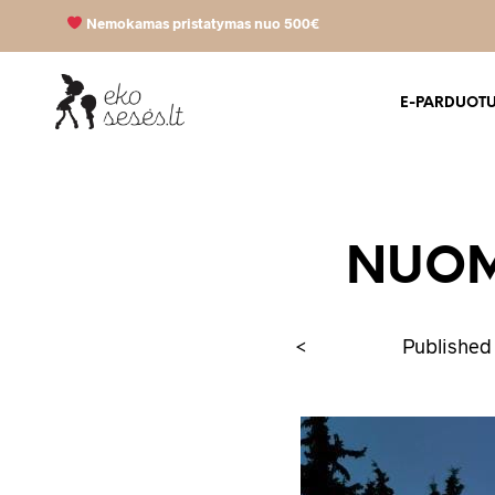
Nemokamas pristatymas nuo 500€
E-PARDUOT
NUOMA
<
Publishe