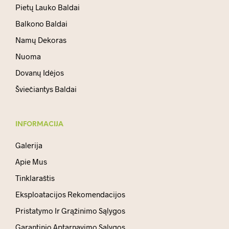
Pietų Lauko Baldai
Balkono Baldai
Namų Dekoras
Nuoma
Dovanų Idėjos
Šviečiantys Baldai
INFORMACIJA
Galerija
Apie Mus
Tinklaraštis
Eksploatacijos Rekomendacijos
Pristatymo Ir Grąžinimo Sąlygos
Garantinio Aptarnavimo Sąlygos