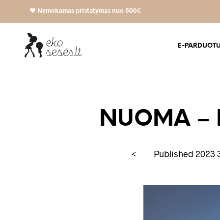
❤️
Nemokamas pristatymas nuo 500€
E-PARDUOT
NUOMA – K
<
Published
2023 