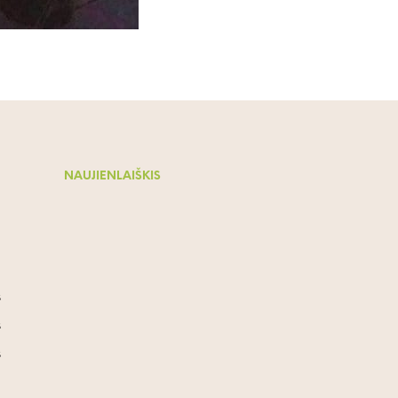
NAUJIENLAIŠKIS
s
s
s