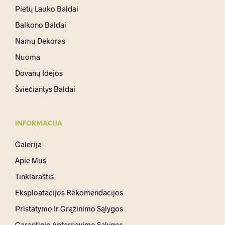
Pietų Lauko Baldai
Balkono Baldai
Namų Dekoras
Nuoma
Dovanų Idėjos
Šviečiantys Baldai
INFORMACIJA
Galerija
Apie Mus
Tinklaraštis
Eksploatacijos Rekomendacijos
Pristatymo Ir Grąžinimo Sąlygos
Garantinio Aptarnavimo Sąlygos