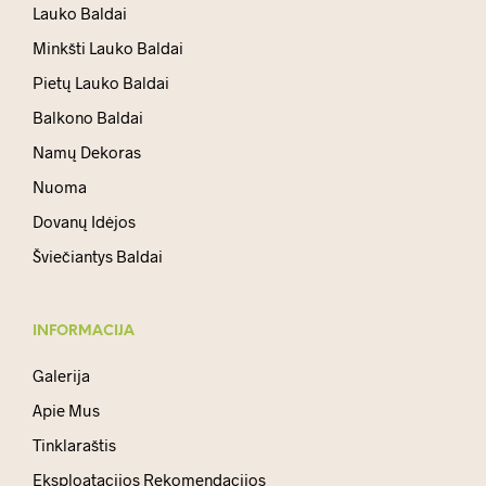
Lauko Baldai
Minkšti Lauko Baldai
Pietų Lauko Baldai
Balkono Baldai
Namų Dekoras
Nuoma
Dovanų Idėjos
Šviečiantys Baldai
INFORMACIJA
Galerija
Apie Mus
Tinklaraštis
Eksploatacijos Rekomendacijos