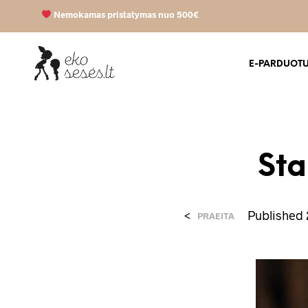
Nemokamas pristatymas nuo 500€
E-PARDUOT
Sta
<
Published
PRAEITA