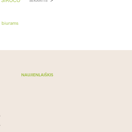
SEKANTIS
NAUJIENLAIŠKIS
s
s