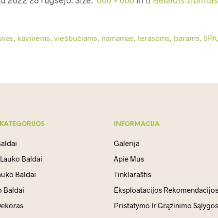
 KATEGORIJOS
INFORMACIJA
aldai
Galerija
 Lauko Baldai
Apie Mus
auko Baldai
Tinklaraštis
 Baldai
Eksploatacijos Rekomendacijo
ekoras
Pristatymo Ir Grąžinimo Sąlygo