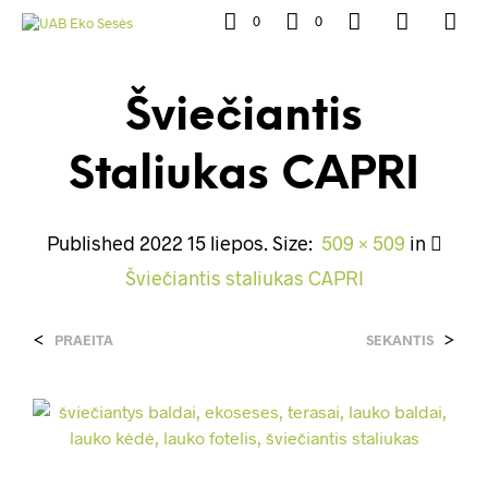
0
0
Šviečiantis
Staliukas CAPRI
Published
2022 15 liepos
. Size:
509 × 509
in
Šviečiantis staliukas CAPRI
<
>
PRAEITA
SEKANTIS