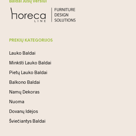
Baldai Jūsų verslui
PREKIŲ KATEGORIJOS
Lauko Baldai
Minkšti Lauko Baldai
Pietų Lauko Baldai
Balkono Baldai
Namų Dekoras
Nuoma
Dovanų Idėjos
Šviečiantys Baldai