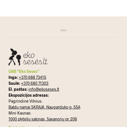
UAB “Eko Seses”
Inga:
+370 688 73415
Saulė:
+370 680 71303
El. paštas:
info@ekoseses.lt
Ekspozicijos adresas:
Pagrindinė Vilnius:
Baldų namai SKRAJA, Naugarduko g. 55A
Mini Kaunas:
1000 plytelių salonas, Savanorių pr. 206