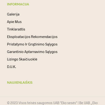
INFORMACIJA
Galerija
Apie Mus
Tinklaraštis
Eksploatacijos Rekomendacijos
Pristatymo Ir Grąžinimo Sąlygos
Garantinio Aptarnavimo Sąlygos
Lizingo Skaičiuoklė
D.U.K.
NAUJIENLAIŠKIS
© 2023 Visos teisės saugomos UAB "Eko sesės" | Be UAB „Eko