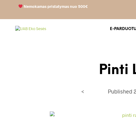
Nemokamas pristatymas nuo 500€
E-PARDUOT
Pint
<
Published