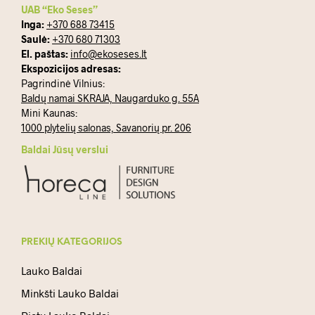
UAB “Eko Seses”
Inga:
+370 688 73415
Saulė:
+370 680 71303
El. paštas:
info@ekoseses.lt
Ekspozicijos adresas:
Pagrindinė Vilnius:
Baldų namai SKRAJA, Naugarduko g. 55A
Mini Kaunas:
1000 plytelių salonas, Savanorių pr. 206
Baldai Jūsų verslui
PREKIŲ KATEGORIJOS
Lauko Baldai
Minkšti Lauko Baldai