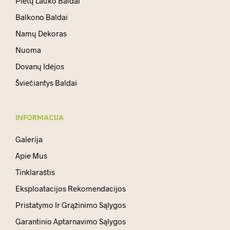
Pietų Lauko Baldai
Balkono Baldai
Namų Dekoras
Nuoma
Dovanų Idėjos
Šviečiantys Baldai
INFORMACIJA
Galerija
Apie Mus
Tinklaraštis
Eksploatacijos Rekomendacijos
Pristatymo Ir Grąžinimo Sąlygos
Garantinio Aptarnavimo Sąlygos