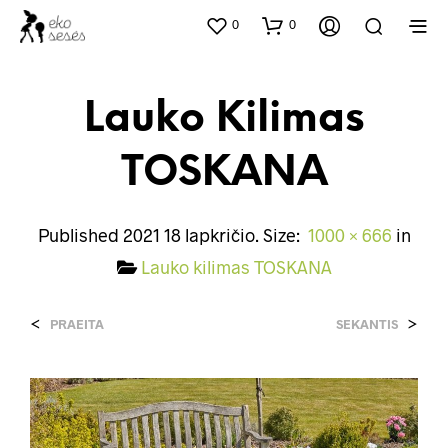
0
0
Lauko Kilimas
TOSKANA
Published
2021 18 lapkričio
. Size:
1000 × 666
in
Lauko kilimas TOSKANA
<
>
PRAEITA
SEKANTIS