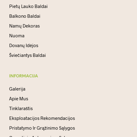
Pietų Lauko Baldai
Balkono Baldai
Namų Dekoras
Nuoma
Dovanų Idėjos
Šviečiantys Baldai
INFORMACIJA
Galerija
Apie Mus
Tinklaraštis
Eksploatacijos Rekomendacijos
Pristatymo Ir Grąžinimo Sąlygos