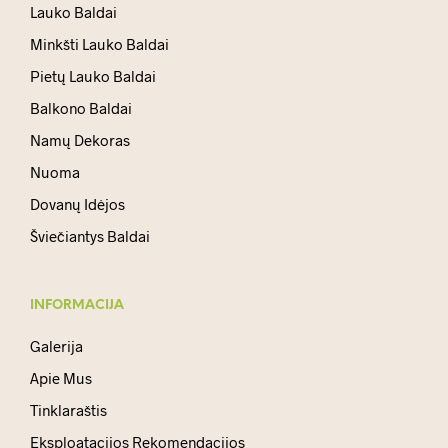
Lauko Baldai
Minkšti Lauko Baldai
Pietų Lauko Baldai
Balkono Baldai
Namų Dekoras
Nuoma
Dovanų Idėjos
Šviečiantys Baldai
INFORMACIJA
Galerija
Apie Mus
Tinklaraštis
Eksploatacijos Rekomendacijos