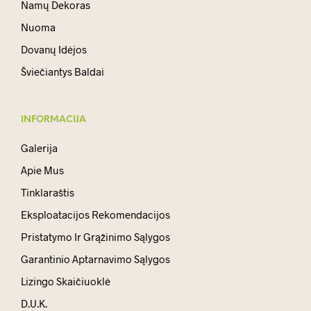
Namų Dekoras
Nuoma
Dovanų Idėjos
Šviečiantys Baldai
INFORMACIJA
Galerija
Apie Mus
Tinklaraštis
Eksploatacijos Rekomendacijos
Pristatymo Ir Grąžinimo Sąlygos
Garantinio Aptarnavimo Sąlygos
Lizingo Skaičiuoklė
D.U.K.