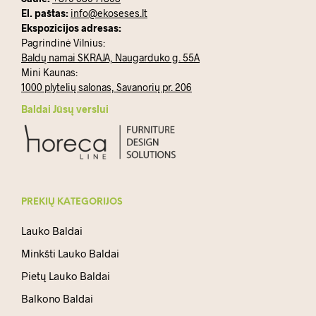
El. paštas:
info@ekoseses.lt
Ekspozicijos adresas:
Pagrindinė Vilnius:
Baldų namai SKRAJA, Naugarduko g. 55A
Mini Kaunas:
1000 plytelių salonas, Savanorių pr. 206
Baldai Jūsų verslui
PREKIŲ KATEGORIJOS
Lauko Baldai
Minkšti Lauko Baldai
Pietų Lauko Baldai
Balkono Baldai