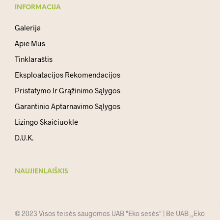
INFORMACIJA
Galerija
Apie Mus
Tinklaraštis
Eksploatacijos Rekomendacijos
Pristatymo Ir Grąžinimo Sąlygos
Garantinio Aptarnavimo Sąlygos
Lizingo Skaičiuoklė
D.U.K.
NAUJIENLAIŠKIS
© 2023 Visos teisės saugomos UAB "Eko sesės" | Be UAB „Eko