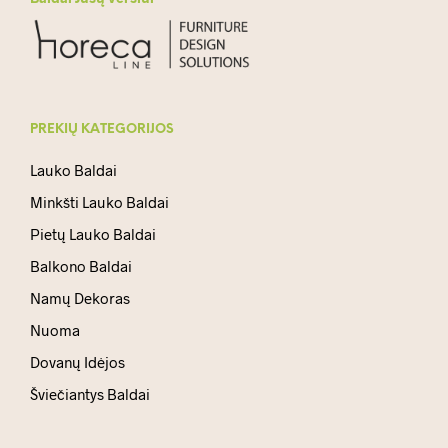
PREKIŲ KATEGORIJOS
Lauko Baldai
Minkšti Lauko Baldai
Pietų Lauko Baldai
Balkono Baldai
Namų Dekoras
Nuoma
Dovanų Idėjos
Šviečiantys Baldai