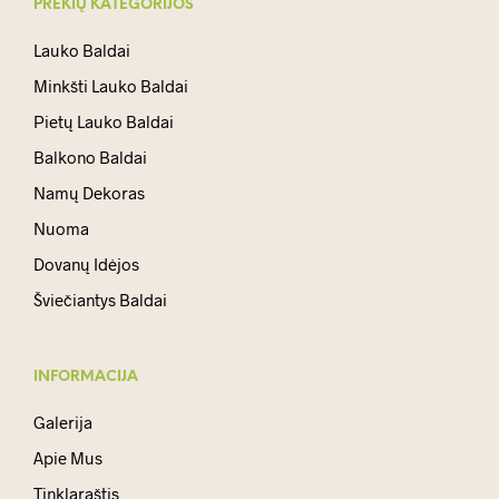
PREKIŲ KATEGORIJOS
Lauko Baldai
Minkšti Lauko Baldai
Pietų Lauko Baldai
Balkono Baldai
Namų Dekoras
Nuoma
Dovanų Idėjos
Šviečiantys Baldai
INFORMACIJA
Galerija
Apie Mus
Tinklaraštis