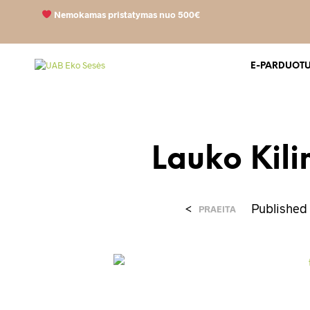
Nemokamas pristatymas nuo 500€
E-PARDUOT
Lauko Kili
<
Publishe
PRAEITA