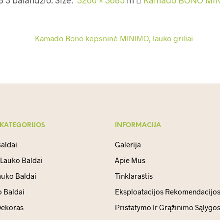
 KATEGORIJOS
INFORMACIJA
aldai
Galerija
 Lauko Baldai
Apie Mus
auko Baldai
Tinklaraštis
 Baldai
Eksploatacijos Rekomendacijo
ekoras
Pristatymo Ir Grąžinimo Sąlygo