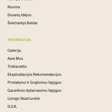
Nuoma
Dovanų Idėjos
Šviečiantys Baldai
INFORMACIJA
Galerija
Apie Mus
Tinklaraštis
Eksploatacijos Rekomendacijos
Pristatymo Ir Grąžinimo Sąlygos
Garantinio Aptarnavimo Sąlygos
Lizingo Skaičiuoklė
D.U.K.