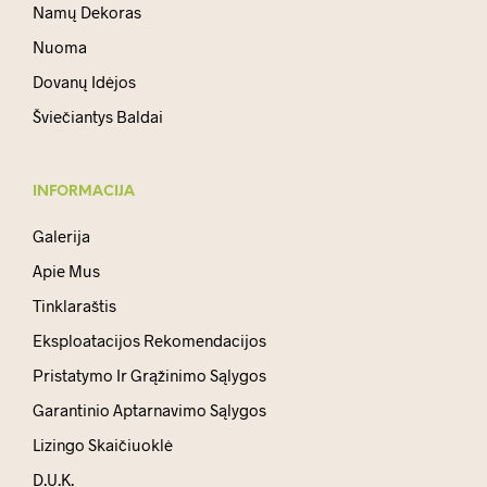
Namų Dekoras
Nuoma
Dovanų Idėjos
Šviečiantys Baldai
INFORMACIJA
Galerija
Apie Mus
Tinklaraštis
Eksploatacijos Rekomendacijos
Pristatymo Ir Grąžinimo Sąlygos
Garantinio Aptarnavimo Sąlygos
Lizingo Skaičiuoklė
D.U.K.