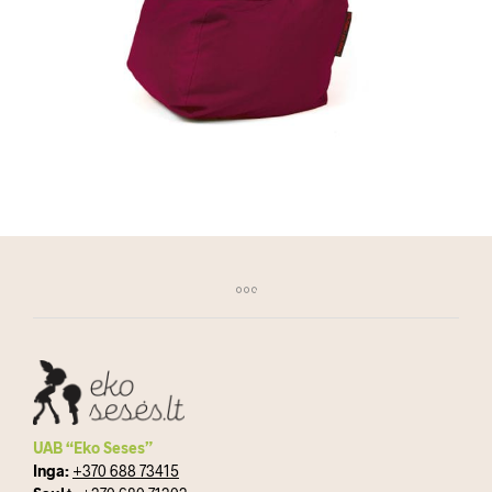
UAB “Eko Seses”
Inga:
+370 688 73415