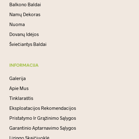
Balkono Baldai
Namų Dekoras
Nuoma
Dovanų Idėjos
Šviečiantys Baldai
INFORMACIJA
Galerija
Apie Mus
Tinklaraštis
Eksploatacijos Rekomendacijos
Pristatymo Ir Grąžinimo Sąlygos
Garantinio Aptarnavimo Sąlygos
Lizingo Skaičiuoklė