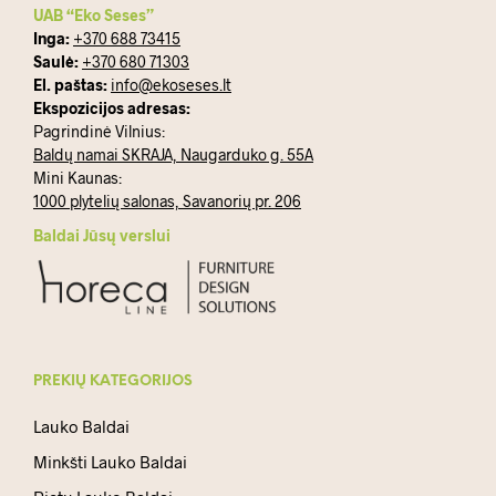
UAB “Eko Seses”
Inga:
+370 688 73415
Saulė:
+370 680 71303
El. paštas:
info@ekoseses.lt
Ekspozicijos adresas:
Pagrindinė Vilnius:
Baldų namai SKRAJA, Naugarduko g. 55A
Mini Kaunas:
1000 plytelių salonas, Savanorių pr. 206
Baldai Jūsų verslui
PREKIŲ KATEGORIJOS
Lauko Baldai
Minkšti Lauko Baldai