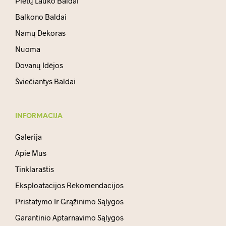
Pietų Lauko Baldai
Balkono Baldai
Namų Dekoras
Nuoma
Dovanų Idėjos
Šviečiantys Baldai
INFORMACIJA
Galerija
Apie Mus
Tinklaraštis
Eksploatacijos Rekomendacijos
Pristatymo Ir Grąžinimo Sąlygos
Garantinio Aptarnavimo Sąlygos