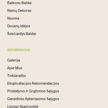
Balkono Baldai
Namų Dekoras
Nuoma
Dovanų Idėjos
Šviečiantys Baldai
INFORMACIJA
Galerija
Apie Mus
Tinklaraštis
Eksploatacijos Rekomendacijos
Pristatymo Ir Grąžinimo Sąlygos
Garantinio Aptarnavimo Sąlygos
Lizingo Skaičiuoklė