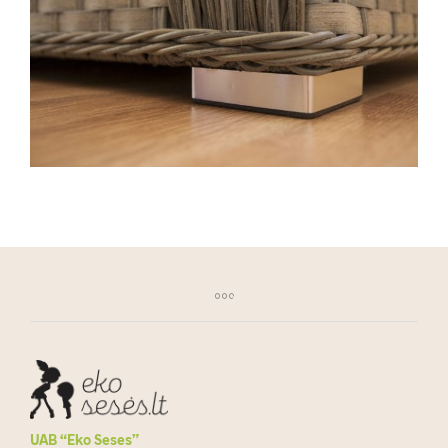
UAB “Eko Seses”