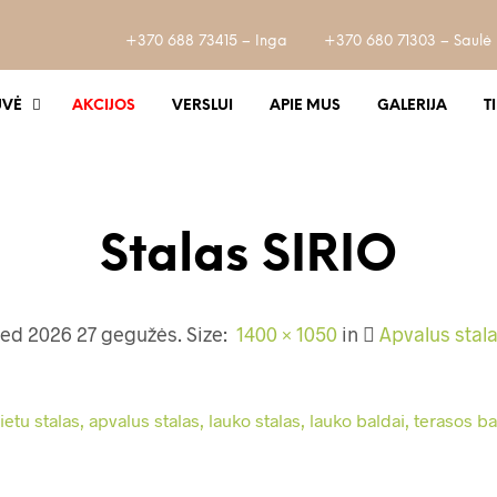
+370 688 73415 – Inga
+370 680 71303 – Saulė
UVĖ
AKCIJOS
VERSLUI
APIE MUS
GALERIJA
T
Stalas SIRIO
hed
2026 27 gegužės
. Size:
1400 × 1050
in
Apvalus stal