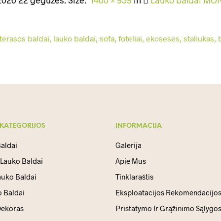
 KATEGORIJOS
INFORMACIJA
aldai
Galerija
 Lauko Baldai
Apie Mus
auko Baldai
Tinklaraštis
 Baldai
Eksploatacijos Rekomendacijo
ekoras
Pristatymo Ir Grąžinimo Sąlygo