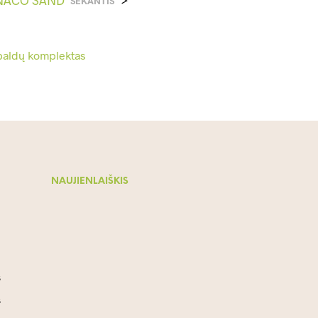
SEKANTIS
NAUJIENLAIŠKIS
s
s