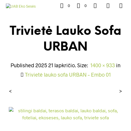
0
0
Trivietė Lauko Sofa
URBAN
Published
2025 21 lapkričio
. Size:
1400 × 933
in
Trivietė lauko sofa URBAN – Embo 01
<
>