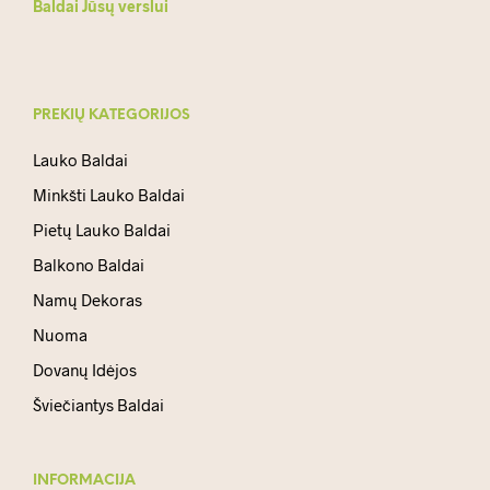
Baldai Jūsų verslui
PREKIŲ KATEGORIJOS
Lauko Baldai
Minkšti Lauko Baldai
Pietų Lauko Baldai
Balkono Baldai
Namų Dekoras
Nuoma
Dovanų Idėjos
Šviečiantys Baldai
INFORMACIJA