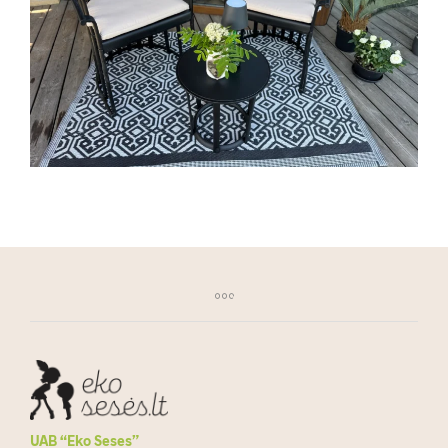
UAB “Eko Seses”