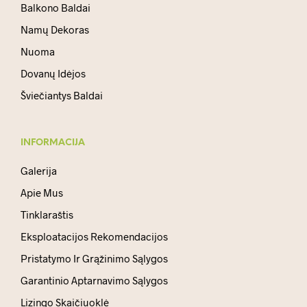
Balkono Baldai
Namų Dekoras
Nuoma
Dovanų Idėjos
Šviečiantys Baldai
INFORMACIJA
Galerija
Apie Mus
Tinklaraštis
Eksploatacijos Rekomendacijos
Pristatymo Ir Grąžinimo Sąlygos
Garantinio Aptarnavimo Sąlygos
Lizingo Skaičiuoklė