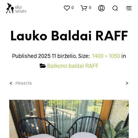
0
0
Lauko Baldai RAFF
Published
2025 11 birželio
. Size:
1400 × 1050
in
Balkono baldai RAFF
<
>
PRAEITA