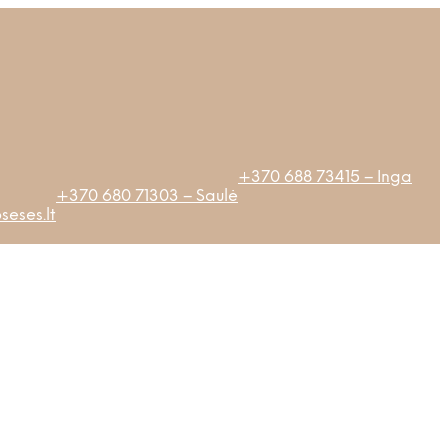
+370 688 73415 – Inga
+370 680 71303 – Saulė
eses.lt