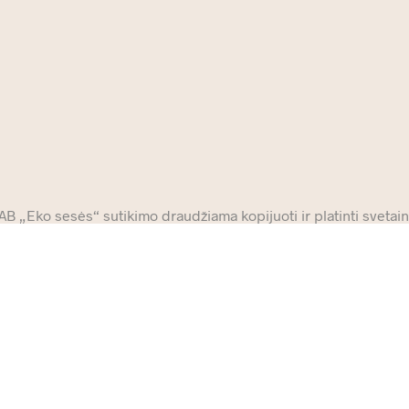
 „Eko sesės“ sutikimo draudžiama kopijuoti ir platinti svetainė